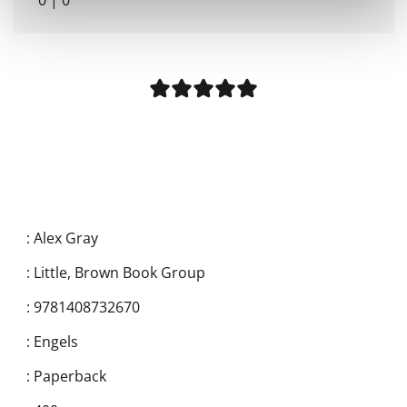
0
|
0
:
Alex Gray
:
Little, Brown Book Group
:
9781408732670
:
Engels
:
Paperback