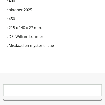
:
400
:
oktober 2025
:
450
:
215 x 140 x 27 mm.
:
DSI William Lorimer
:
Misdaad en mysteriefictie