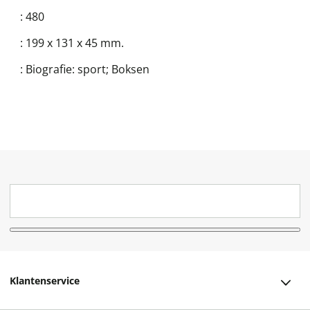
:
480
:
199 x 131 x 45 mm.
:
Biografie: sport; Boksen
Klantenservice