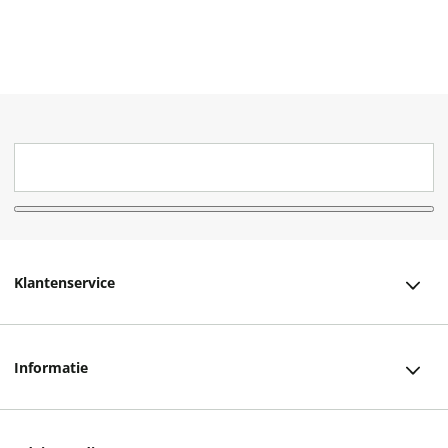
Klantenservice
Klantenservice
Informatie
Bestellen
Over ons
Bezorging