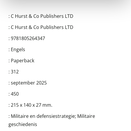
:
C Hurst & Co Publishers LTD
:
C Hurst & Co Publishers LTD
:
9781805264347
:
Engels
:
Paperback
:
312
:
september 2025
:
450
:
215 x 140 x 27 mm.
:
Militaire en defensiestrategie; Militaire
geschiedenis