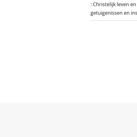
:
Christelijk leven e
getuigenissen en in