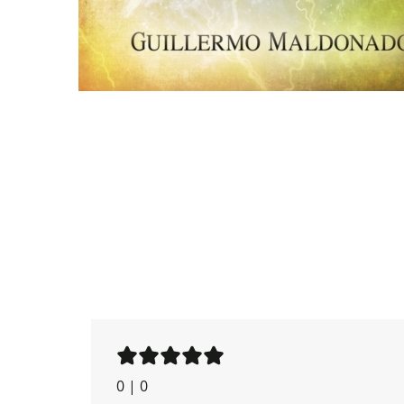
0
|
0