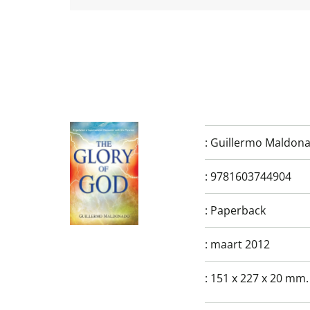
:
Guillermo Maldon
:
9781603744904
:
Paperback
:
maart 2012
:
151 x 227 x 20 mm.