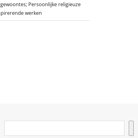
n gewoontes; Persoonlijke religieuze
spirerende werken