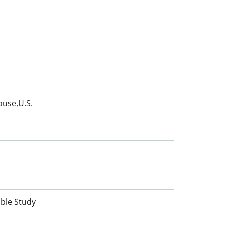
ouse,U.S.
ible Study