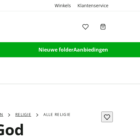
Winkels
Klantenservice
Nieuwe folder
Aanbiedingen
EN
RELIGIE
ALLE RELIGIE
 God