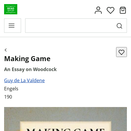
Making Game
An Essay on Woodcock
Guy de La Valdene
Engels
190