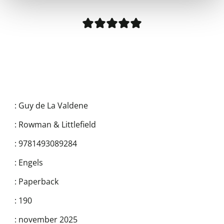
:
Guy de La Valdene
:
Rowman & Littlefield
:
9781493089284
:
Engels
:
Paperback
:
190
:
november 2025