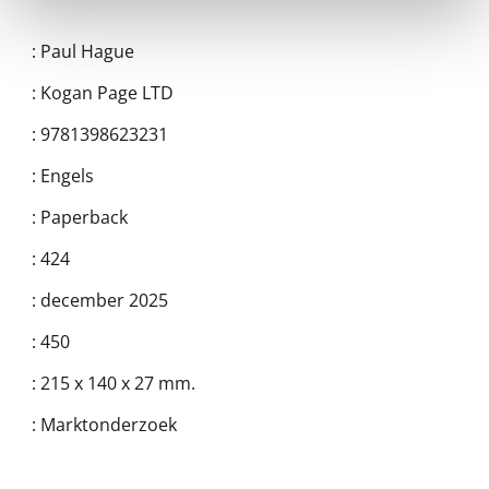
:
Paul Hague
:
Kogan Page LTD
:
9781398623231
:
Engels
:
Paperback
:
424
:
december 2025
:
450
:
215 x 140 x 27 mm.
:
Marktonderzoek