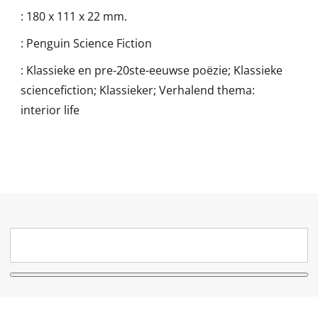
:
180 x 111 x 22 mm.
:
Penguin Science Fiction
:
Klassieke en pre-20ste-eeuwse poëzie; Klassieke
sciencefiction; Klassieker; Verhalend thema:
interior life