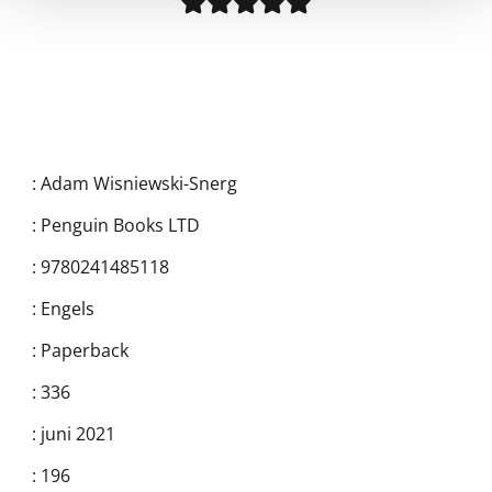
:
Adam Wisniewski-Snerg
:
Penguin Books LTD
:
9780241485118
:
Engels
:
Paperback
:
336
:
juni 2021
:
196