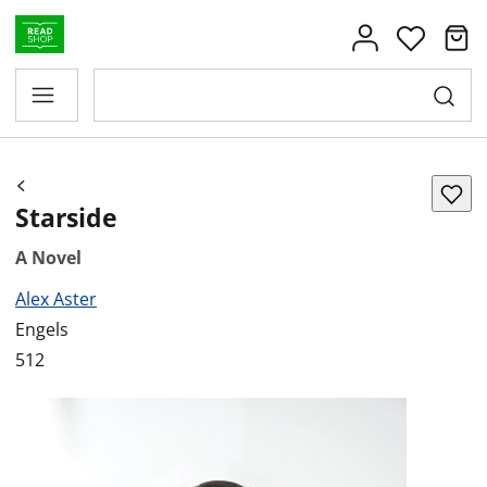
Starside
A Novel
Alex Aster
Engels
512