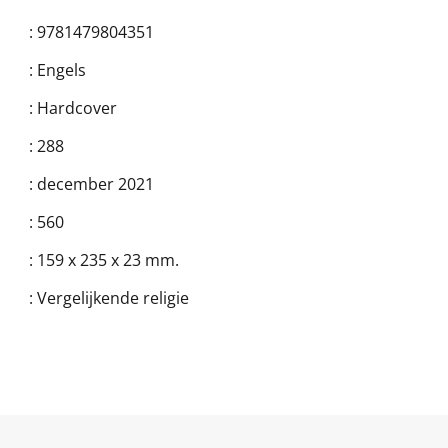
:
9781479804351
:
Engels
:
Hardcover
:
288
:
december 2021
:
560
:
159 x 235 x 23 mm.
:
Vergelijkende religie