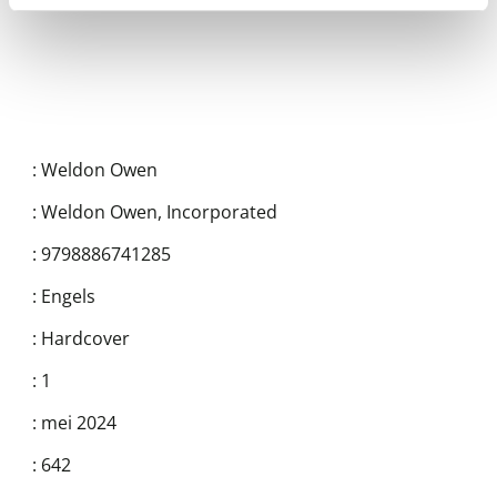
:
Weldon Owen
:
Weldon Owen, Incorporated
:
9798886741285
:
Engels
:
Hardcover
:
1
:
mei 2024
:
642