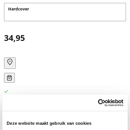
Hardcover
34,95
Join the community of millions of romance readers! In
Deze website maakt gebruik van cookies
this oversize, hardbound book, romance genre-