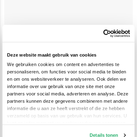
Deze website maakt gebruik van cookies
We gebruiken cookies om content en advertenties te
personaliseren, om functies voor social media te bieden
en om ons websiteverkeer te analyseren. Ook delen we
informatie over uw gebruik van onze site met onze
partners voor social media, adverteren en analyse. Deze
partners kunnen deze gegevens combineren met andere
informatie die u aan ze heeft verstrekt of die ze hebben
verzameld op basis van uw gebruik van hun services. U
kunt op ieder moment uw cookievoorkeuren aanpassen
op onze
cookiebeleid pagina
.
Details tonen