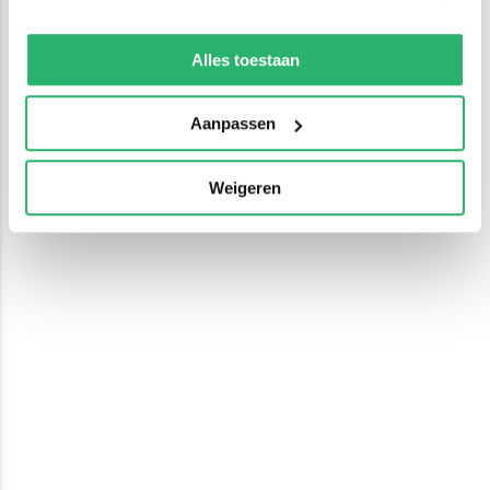
We werken samen met
13 derden
die uw gegevens
kunnen ontvangen en verwerken.
Alles toestaan
Aanpassen
Weigeren