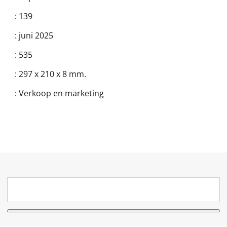
:
139
:
juni 2025
:
535
:
297 x 210 x 8 mm.
:
Verkoop en marketing