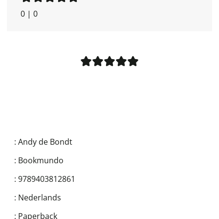
0
|
0
:
Andy de Bondt
:
Bookmundo
:
9789403812861
:
Nederlands
:
Paperback