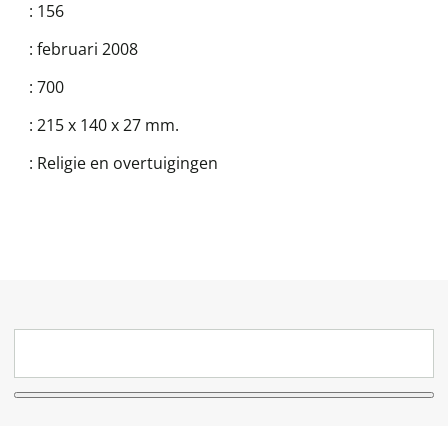
:
156
:
februari 2008
:
700
:
215 x 140 x 27 mm.
:
Religie en overtuigingen