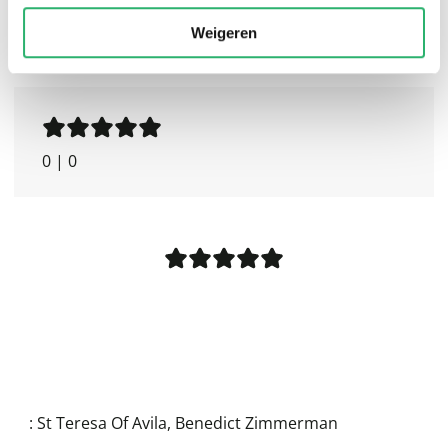
Weigeren
0
|
0
:
St Teresa Of Avila
,
Benedict Zimmerman