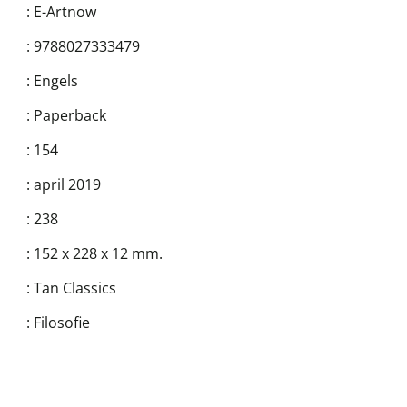
:
E-Artnow
:
9788027333479
:
Engels
:
Paperback
:
154
:
april 2019
:
238
:
152 x 228 x 12 mm.
:
Tan Classics
:
Filosofie